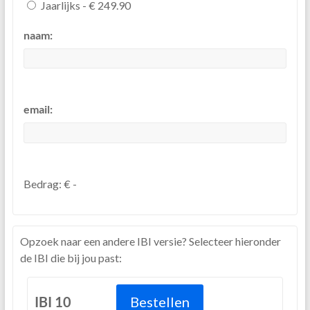
Jaarlijks - € 249.90
naam:
email:
Bedrag:
€ -
Opzoek naar een andere IBI versie? Selecteer hieronder
de IBI die bij jou past:
IBI 10
Bestellen