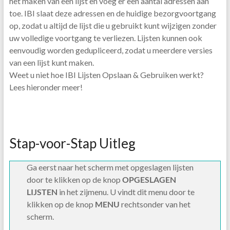
het maken van een lijst en voeg er een aantal adressen aan
toe. IBI slaat deze adressen en de huidige bezorgvoortgang
op, zodat u altijd de lijst die u gebruikt kunt wijzigen zonder
uw volledige voortgang te verliezen. Lijsten kunnen ook
eenvoudig worden gedupliceerd, zodat u meerdere versies
van een lijst kunt maken.
Weet u niet hoe IBI Lijsten Opslaan & Gebruiken werkt?
Lees hieronder meer!
Stap-voor-Stap Uitleg
Ga eerst naar het scherm met opgeslagen lijsten
door te klikken op de knop
OPGESLAGEN
LIJSTEN
in het zijmenu. U vindt dit menu door te
klikken op de knop
MENU
rechtsonder van het
scherm.