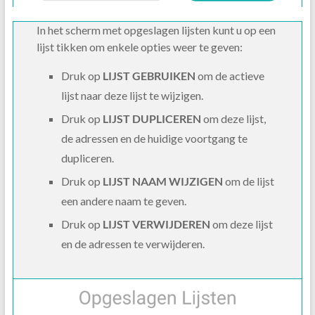
In het scherm met opgeslagen lijsten kunt u op een
lijst tikken om enkele opties weer te geven:
Druk op
LIJST GEBRUIKEN
om de actieve
lijst naar deze lijst te wijzigen.
Druk op
LIJST DUPLICEREN
om deze lijst,
de adressen en de huidige voortgang te
dupliceren.
Druk op
LIJST NAAM WIJZIGEN
om de lijst
een andere naam te geven.
Druk op
LIJST VERWIJDEREN
om deze lijst
en de adressen te verwijderen.