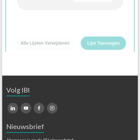
Volg IBI
Nieuwsbrief
Abonneer je op de IBI nieuwsbrief