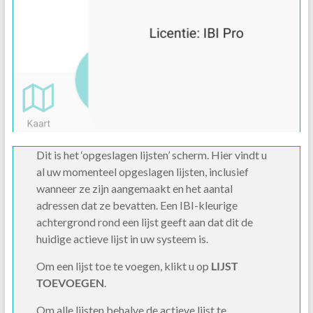
Dit is het ‘opgeslagen lijsten’ scherm. Hier vindt u
al uw momenteel opgeslagen lijsten, inclusief
wanneer ze zijn aangemaakt en het aantal
adressen dat ze bevatten. Een IBI-kleurige
achtergrond rond een lijst geeft aan dat dit de
huidige actieve lijst in uw systeem is.
Om een ​​lijst toe te voegen, klikt u op
LIJST
TOEVOEGEN
.
Om alle lijsten behalve de actieve lijst te